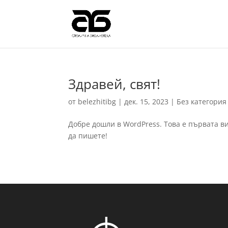
Здравей, свят!
от
belezhitibg
|
дек. 15, 2023
|
Без категория
Добре дошли в WordPress. Това е първата ви
да пишете!