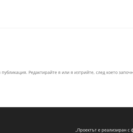
 публикация. Редактирайте я или я изтрийте, след което започ
„Проектът е реализиран с